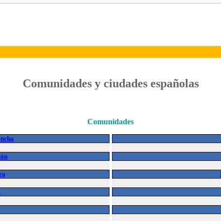
Comunidades y ciudades españolas
Comunidades
ancha
eón
ra
a