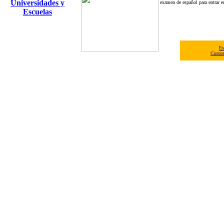
Universidades y
examen de español para entrar e
Escuelas
Es
Cursos