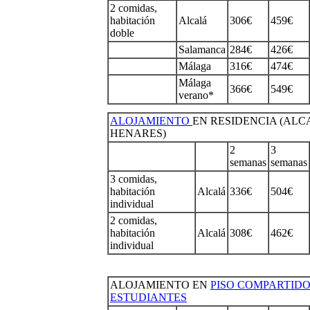
2 comidas,
habitación
Alcalá
306€
459€
doble
Salamanca
284€
426€
Málaga
316€
474€
Málaga
366€
549€
verano*
ALOJAMIENTO
EN RESIDENCIA (ALC
HENARES)
2
3
semanas
semanas
3 comidas,
habitación
Alcalá
336€
504€
individual
2 comidas,
habitación
Alcalá
308€
462€
individual
ALOJAMIENTO EN
PISO COMPARTID
ESTUDIANTES