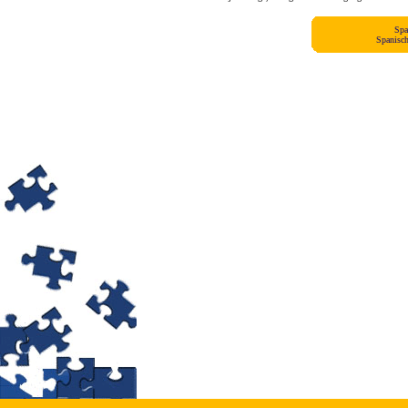
Spa
Spanisch