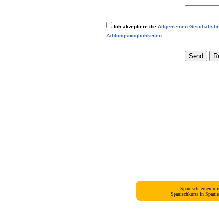
Ich akzeptiere die
Allgemeinen Geschäftsb
Zahlungsmöglichkeiten
.
Spanisch lernen mi
Spanischkurse in Spani