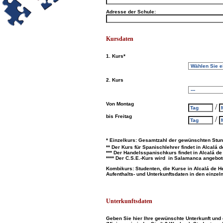
Adresse der Schule:
Kursdaten
1. Kurs*
2. Kurs
Von Montag
/
bis Freitag
/
* Einzelkurs: Gesamtzahl der gewünschten Stu
** Der Kurs für Spanischlehrer findet in Alcalá 
*** Der Handelsspanischkurs findet in Alcalá de 
**** Der C.S.E.-Kurs wird in Salamanca angebot
Kombikurs: Studenten, die Kurse in Alcalá de 
Aufenthalts- und Unterkunftsdaten in den einze
Unterkunftsdaten
Geben Sie hier Ihre gewünschte Unterkunft und