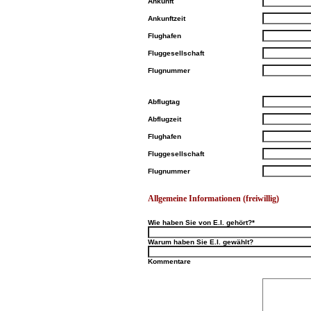
Ankunft
Ankunftzeit
Flughafen
Fluggesellschaft
Flugnummer
Abflugtag
Abflugzeit
Flughafen
Fluggesellschaft
Flugnummer
Allgemeine Informationen (freiwillig)
Wie haben Sie von E.I. gehört?*
Warum haben Sie E.I. gewählt?
Kommentare