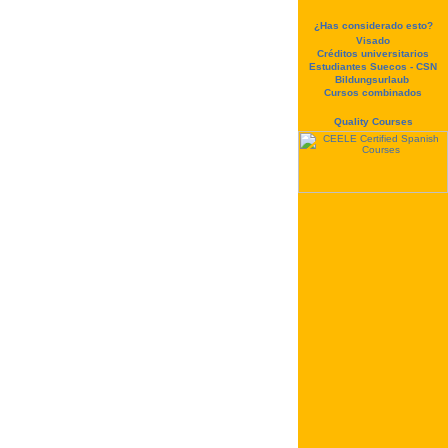
¿Has considerado esto?
Visado
Créditos universitarios
Estudiantes Suecos - CSN
Bildungsurlaub
Cursos combinados
Quality Courses