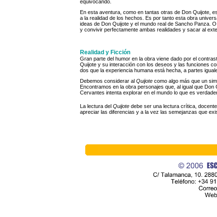
equivocando.
En esta aventura, como en tantas otras de Don Quijote, 
a la realidad de los hechos. Es por tanto esta obra univer
ideas de Don Quijote y el mundo real de Sancho Panza. O
y convivir perfectamente ambas realidades y sacar al ex
Realidad y Ficción
Gran parte del humor en la obra viene dado por el contraste
Quijote y su interacción con los deseos y las funciones c
dos que la experiencia humana está hecha, a partes iguale
Debemos considerar al
Quijote
como algo más que un simple
Encontramos en la obra personajes que, al igual que Don Qu
Cervantes intenta explorar en el mundo lo que es verdader
La lectura del
Quijote
debe ser una lectura crítica, docente
apreciar las diferencias y a la vez las semejanzas que exist