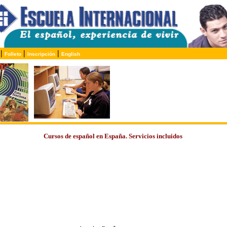
|
|
|
Folleto
Inscripción
English
Cursos de español en España. Servicios incluidos