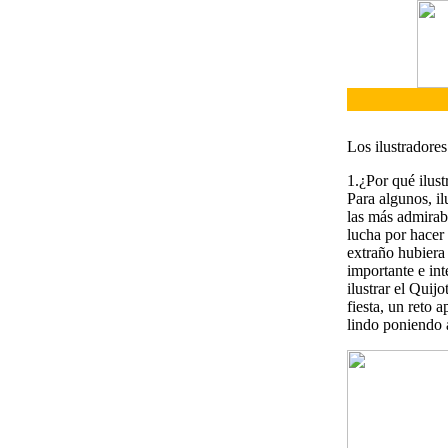
Los ilustradores
1.¿Por qué ilust
Para algunos, il
las más admirab
lucha por hacer
extraño hubiera 
importante e int
ilustrar el Quij
fiesta, un reto 
lindo poniendo