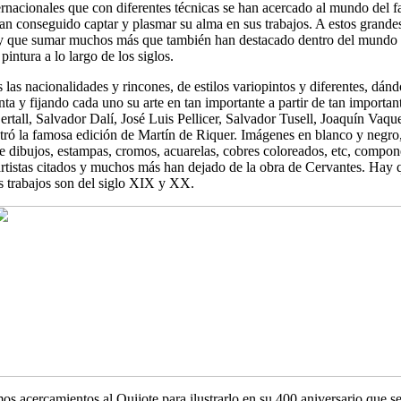
ernacionales que con diferentes técnicas se han acercado al mundo del 
n conseguido captar y plasmar su alma en sus trabajos. A estos grandes 
ay que sumar muchos más que también han destacado dentro del mundo d
 pintura a lo largo de los siglos.
s las nacionalidades y rincones, de estilos variopintos y diferentes, dán
ta y fijando cada uno su arte en tan importante a partir de tan importan
ertall, Salvador Dalí, José Luis Pellicer, Salvador Tusell, Joaquín Vaq
stró la famosa edición de Martín de Riquer. Imágenes en blanco y negr
bre dibujos, estampas, cromos, acuarelas, cobres coloreados, etc, compo
artistas citados y muchos más han dejado de la obra de Cervantes. Hay q
s trabajos son del siglo XIX y XX.
os acercamientos al Quijote para ilustrarlo en su 400 aniversario que se