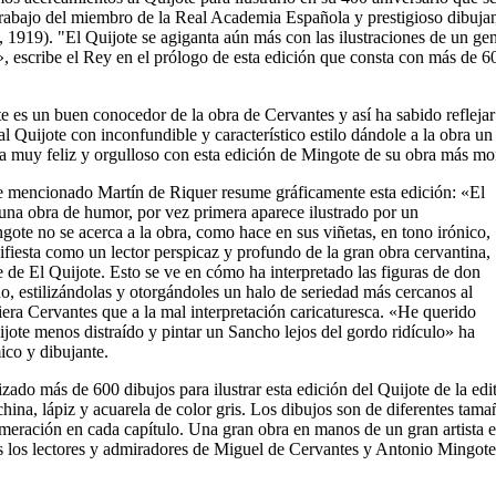
trabajo del miembro de la Real Academia Española y prestigioso dibuja
, 1919). "El Quijote se agiganta aún más con las ilustraciones de un ge
 escribe el Rey en el prólogo de esta edición que consta con más de 60
 es un buen conocedor de la obra de Cervantes y así ha sabido reflejar
al Quijote con inconfundible y característico estilo dándole a la obra u
ía muy feliz y orgulloso con esta edición de Mingote de su obra más m
e mencionado Martín de Riquer resume gráficamente esta edición: «El
 una obra de humor, por vez primera aparece ilustrado por un
gote no se acerca a la obra, como hace en sus viñetas, en tono irónico,
ifiesta como un lector perspicaz y profundo de la gran obra cervantina,
de El Quijote. Esto se ve en cómo ha interpretado las figuras de don
o, estilizándolas y otorgándoles un halo de seriedad más cercanos al
iera Cervantes que a la mal interpretación caricaturesca. «He querido
jote menos distraído y pintar un Sancho lejos del gordo ridículo» ha
ico y dibujante.
zado más de 600 dibujos para ilustrar esta edición del Quijote de la edit
 china, lápiz y acuarela de color gris. Los dibujos son de diferentes tama
umeración en cada capítulo. Una gran obra en manos de un gran artista e
s los lectores y admiradores de Miguel de Cervantes y Antonio Mingote