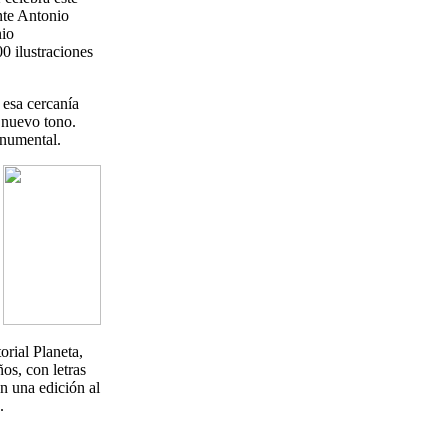
nte Antonio
nio
0 ilustraciones
 esa cercanía
n nuevo tono.
onumental.
orial Planeta,
ños, con letras
n una edición al
.