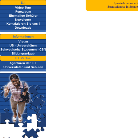
E.I.
Spanisch lernen mi
Spanischkurse in Spani
Video Tour
Fotoalbum
Ehemalige Schüler
Newsletter
Kontaktieren Sie uns !
Downloads
Informationen
Visum
US - Universitäten
Schwedische Studenten - CSN
Bildungsurlaub
E.I. Partner
Agenturen der E.I.
Universitäten und Schulen