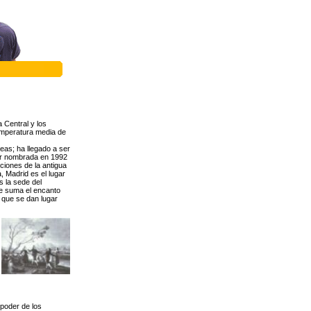
a Central y los
emperatura media de
as; ha llegado a ser
er nombrada en 1992
iciones de la antigua
, Madrid es el lugar
s la sede del
 se suma el encanto
 que se dan lugar
 poder de los