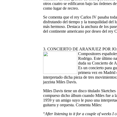
otros cuatro se edificaron bajo las órdenes de 
como lugar de recreo.
Se comenta que el rey Carlos IV pasaba tod
disfrutando del tiempo y la tranquilidad del l
más hermoso. Destaca la anchura de los paseo
del continente americano por deseo del rey C
3. CONCIERTO DE ARANJUEZ POR J
Compositores españoles
Rodrigo. Este último n
duda su Concierto de A
Es un concierto para gu
primera vez en Madrid 
interpretado dicha pieza de tres movimientos
jazzista Miles Davis.
Miles Davis tiene un disco titulado Sketches 
compueso dicho álbum cuando Miles fue a la
1959 y un amigo suyo le puso una interpreta
guitarra y orquesta. Comenta Miles:
“
After listening to it for a couple of weeks I