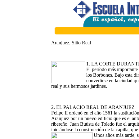
Aranjuez, Sitio Real
1. LA CORTE DURANTE
El período más importante 
los Borbones. Bajo esta di
convertirse en la ciudad qu
real y sus hermosos jardines.
2. EL PALACIO REAL DE ARANJUEZ
Felipe II ordenó en el año 1561 la sustitución
Aranjuez por un nuevo edificio que es el ant
ribereño. Juan Butista de Toledo fue el arqui
iniciándose la construcción de la capilla, q
Unos años más tarde, s