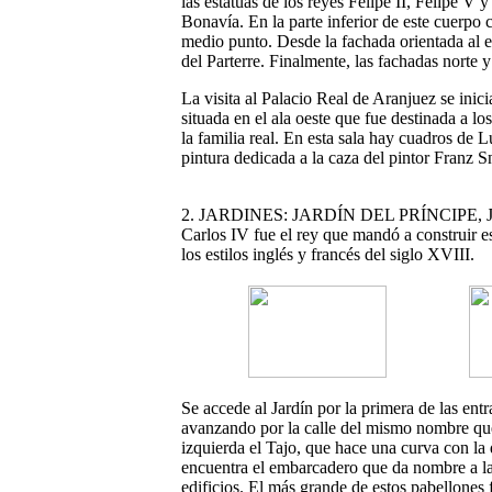
las estatuas de los reyes Felipe II, Felipe V
Bonavía. En la parte inferior de este cuerpo 
medio punto. Desde la fachada orientada al e
del Parterre. Finalmente, las fachadas norte y
La visita al Palacio Real de Aranjuez se inic
situada en el ala oeste que fue destinada a l
la familia real. En esta sala hay cuadros de 
pintura dedicada a la caza del pintor Franz S
2. JARDINES: JARDÍN DEL PRÍNCIPE,
Carlos IV fue el rey que mandó a construir e
los estilos inglés y francés del siglo XVIII.
Se accede al Jardín por la primera de las en
avanzando por la calle del mismo nombre qued
izquierda el Tajo, que hace una curva con la 
encuentra el embarcadero que da nombre a la 
edificios. El más grande de estos pabellones