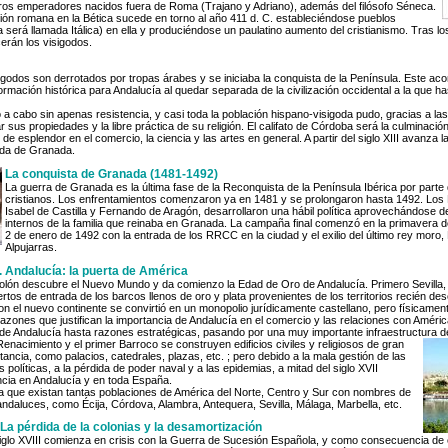
eros emperadores nacidos fuera de Roma (Trajano y Adriano), además del filósofo Séneca.
ación romana en la Bética sucede en torno al año 411 d. C. estableciéndose pueblos
 será llamada Itálica) en ella y produciéndose un paulatino aumento del cristianismo. Tras lo
erán los visigodos.
sigodos son derrotados por tropas árabes y se iniciaba la conquista de la Península. Este ac
rmación histórica para Andalucía al quedar separada de la civilización occidental a la que h
 a cabo sin apenas resistencia, y casi toda la población hispano-visigoda pudo, gracias a las
sus propiedades y la libre práctica de su religión. El califato de Córdoba será la culminació
 esplendor en el comercio, la ciencia y las artes en general. A partir del siglo XIII avanza 
aída de Granada.
La conquista de Granada (1481-1492)
La guerra de Granada es la última fase de la Reconquista de la Península Ibérica por parte 
cristianos. Los enfrentamientos comenzaron ya en 1481 y se prolongaron hasta 1492. Los
Isabel de Castilla y Fernando de Aragón, desarrollaron una hábil política aprovechándose d
internos de la familia que reinaba en Granada. La campaña final comenzó en la primavera d
2 de enero de 1492 con la entrada de los RRCC en la ciudad y el exilio del último rey moro, 
Alpujarras.
. Andalucía: la puerta de América
Colón descubre el Nuevo Mundo y da comienzo la Edad de Oro de Andalucía. Primero Sevilla,
rtos de entrada de los barcos llenos de oro y plata provenientes de los territorios recién de
con el nuevo continente se convirtió en un monopolio jurídicamente castellano, pero físicamen
razones que justifican la importancia de Andalucía en el comercio y las relaciones con Améric
 de Andalucía hasta razones estratégicas, pasando por una muy importante infraestructura 
enacimiento y el primer Barroco se construyen edificios civiles y religiosos de gran
ancia, como palacios, catedrales, plazas, etc. ; pero debido a la mala gestión de las
s políticas, a la pérdida de poder naval y a las epidemias, a mitad del siglo XVII
cia en Andalucía y en toda España.
va que existan tantas poblaciones de América del Norte, Centro y Sur con nombres de
ndaluces, como Écija, Córdova, Alambra, Antequera, Sevilla, Málaga, Marbella, etc.
. La pérdida de la colonias y la desamortización
siglo XVIII comienza en crisis con la Guerra de Sucesión Española, y como consecuencia de e