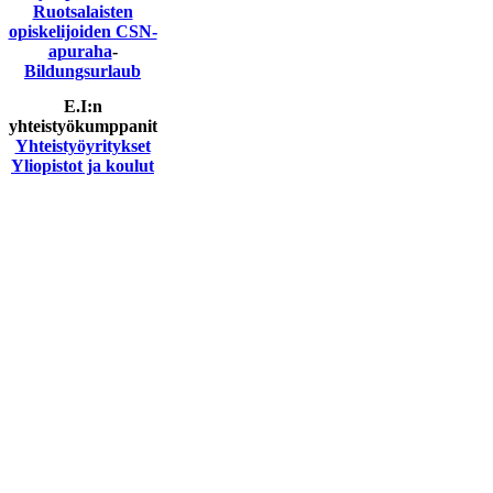
Ruotsalaisten
opiskelijoiden CSN-
apuraha
-
Bildungsurlaub
E.I:n
yhteistyökumppanit
Yhteistyöyritykset
Yliopistot ja koulut