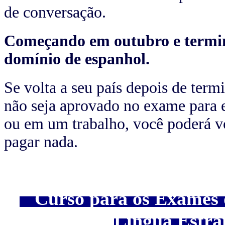
de conversação.
Começando em outubro e termi
domínio de espanhol.
Se volta a seu país depois de ter
não seja aprovado no exame para 
ou em um trabalho, você poderá vo
pagar nada.
Curso para os Exames 
Língua Estra