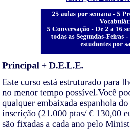
25 aulas por semana - 5 P
Vocabulári
5 Conversação - De 2 a 16 s
todas as Segundas-Feiras -
estudantes por s
Principal + D.E.L.E.
Este curso está estruturado para 
no menor tempo possível.Você po
qualquer embaixada espanhola do 
inscrição (21.000 ptas/ € 130,00 e
são fixadas a cada ano pelo Minis