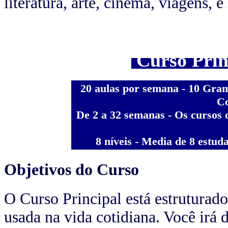
literatura, arte, cinema, viagens, e 
Curso Prin
20 aulas por semana - 10 Gram
Co
De 2 a 32 semanas - Os cursos
8 níveis - Media de 8 estud
Objetivos do Curso
O Curso Principal está estruturado
usada na vida cotidiana. Você irá 