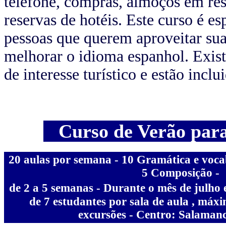
telefone, compras, almoços em res
reservas de hotéis. Este curso é e
pessoas que querem aproveitar sua
melhorar o idioma espanhol. Exist
de interesse turístico e estão incl
Curso de Verão para 
20
aulas
por semana - 10 Gramática e voca
5 Composição
-
de 2 a 5 semanas - Durante o mês de julho 
de
7 estudantes por sala de aula
, máxim
excursões - Centro: Salaman