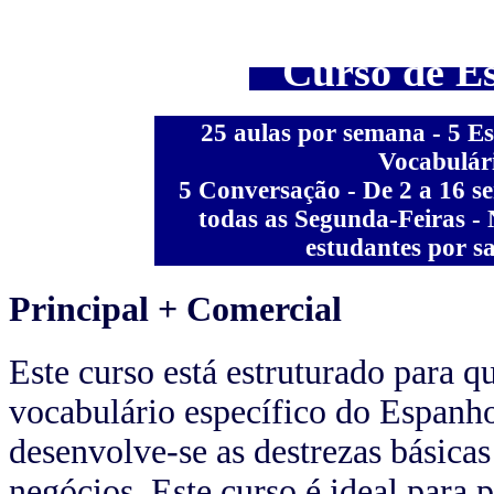
Curso de Es
25 aulas por semana - 5 E
Vocabulári
5 Conversação - De 2 a 16 s
todas as Segunda-Feiras - 
estudantes por s
Principal + Comercial
Este curso está estruturado para 
vocabulário específico do Espanho
desenvolve-se as destrezas básica
negócios. Este curso é ideal para