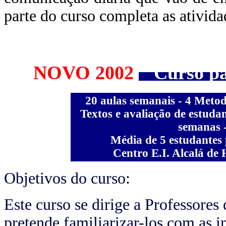
parte do curso completa as ativida
NOVO 2002
Curso par
20 aulas semanais - 4 Meto
Textos e avaliação de estudan
semanas -
Média de 5 estudantes 
Centro E.I. Alcalá de
Objetivos do curso:
Este curso se dirige a Professore
pretende familiarizar-los com as i