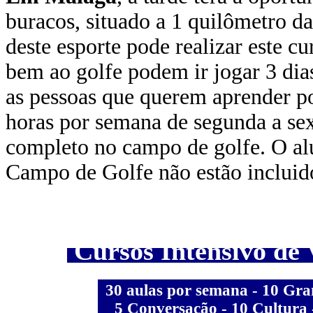
buracos, situado a 1 quilômetro d
deste esporte pode realizar este cu
bem ao golfe podem ir jogar 3 dia
as pessoas que querem aprender p
horas por semana de segunda a sex
completo no campo de golfe. O al
Campo de Golfe não estão incluid
Cursos Intensivo de 
30 aulas por semana - 10 Gra
5 Conversação - 10 Cultura 