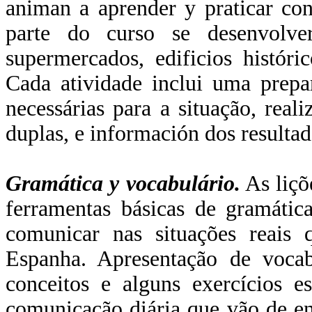
animan a aprender y praticar con
parte do curso se desenvolve
supermercados, edificios históri
Cada atividade inclui uma prepa
necessárias para a situação, real
duplas, e información dos resulta
Gramática y vocabulário.
As liçõ
ferramentas básicas de gramátic
comunicar nas situações reais
Espanha. Apresentação de vocab
conceitos e alguns exercícios e
comunicação diária que vão de en