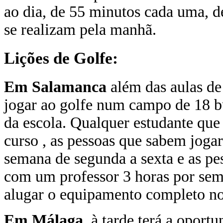
ao dia, de 55 minutos cada uma, d
se realizam pela manhã.
Lições de Golfe:
Em Salamanca
além das aulas de 
jogar ao golfe num campo de 18 b
da escola. Qualquer estudante que 
curso , as pessoas que sabem joga
semana de segunda a sexta e as pe
com um professor 3 horas por sema
alugar o equipamento completo no
Em Málaga
,
à
tarde terá a oport