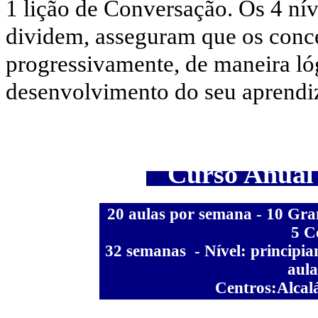
1 lição de Conversação. Os 4 nív
dividem, asseguram que os conce
progressivamente, de maneira lóg
desenvolvimento do seu aprendi
Curso Anual 
20 aulas por semana - 10 Gra
5 C
32 semanas - Nível: principia
aula
Centros:Alcal