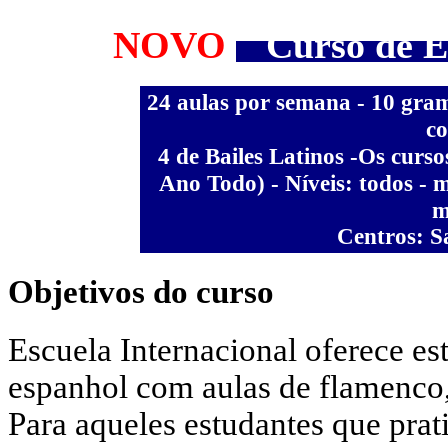
NOVO
Curso de Es
24 aulas
por semana - 10 gramá
co
4 de Bailes Latinos
-
Os curso
- Níveis: todos - 
Ano Todo)
m
Centros: 
Objetivos do curso
Escuela Internacional oferece e
espanhol com aulas de flamenco,
Para aqueles estudantes que prat