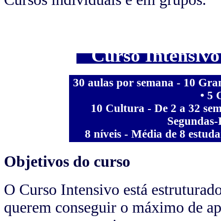
Curso Intensivo 
30 aulas por semana - 10 Gra
• 5 
10 Cultura - De 2 a 32 se
Segundas-F
8 níveis - Média de 8 estud
Objetivos do curso
O Curso Intensivo está estruturado
querem conseguir o máximo de a