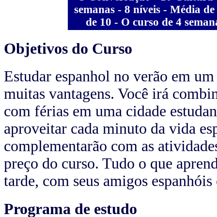
semanas - 8 níveis - Média de
de 10 - O curso de 4 semana
Objetivos do Curso
Estudar espanhol no verão em um 
muitas vantagens. Você irá combi
com férias em uma cidade estudanti
aproveitar cada minuto da vida es
complementarão com as atividades 
preço do curso. Tudo o que aprende
tarde, com seus amigos espanhóis 
Programa de estudo