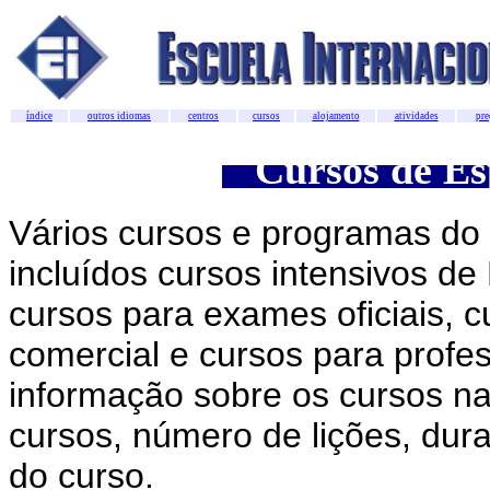
índice
outros idiomas
centros
cursos
alojamento
atividades
pre
Cursos de Es
Vários cursos e programas do 
incluídos cursos intensivos de
cursos para exames oficiais, 
comercial e cursos para profe
informação sobre os cursos na
cursos, número de lições, dur
do curso.