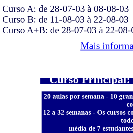
Curso A: de 28-07-03 à 08-08-03
Curso B: de 11-08-03 à 22-08-03
Curso A+B: de 28-07-03 à 22-08-
Mais inform
Curso Principal: 
20
aulas
por semana - 10 gramá
co
12 a 32 semanas
- Os cursos c
todo
média de 7
estudantes