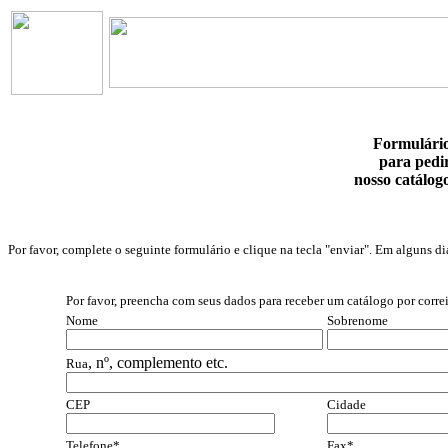
Formulári
para pedi
nosso catálog
Por favor, complete o seguinte formulário e clique na tecla "enviar". Em alguns 
Por favor, preencha com seus dados para receber um catálogo por corre
Nome
Sobrenome
, nº, complemento etc.
Rua
CEP
Cidade
Telefone*
Fax*