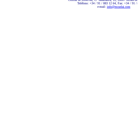
Teléfono: +34 / 91 / 883 12 64, Fax: +34 / 91 /
e-mail:
info@escuelai.com