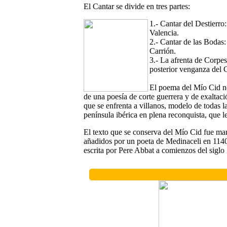
El Cantar se divide en tres partes:
1.- Cantar del Destierro:
Valencia.
2.- Cantar de las Bodas:
Carrión.
3.- La afrenta de Corpes
posterior venganza del 
El poema del Mío Cid no
de una poesía de corte guerrera y de exaltaci
que se enfrenta a villanos, modelo de todas l
península ibérica en plena reconquista, que l
El texto que se conserva del Mío Cid fue man
añadidos por un poeta de Medinaceli en 1140.
escrita por Pere Abbat a comienzos del sigl