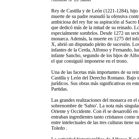
Rey de Castilla y de León (1221-1284), hijo 
muerte de su padre reanudó la ofensiva cont
ambiciosa del rey fue su aspiración al Sacr
que dedicó más de la mitad de su reinado. Lo
especialmente sombríos. Desde 1272 un sector
monarca. Además, la muerte en 1275 del inf
X, abrió un disputado pleito de sucesión. Los
infantes de la Cerda, Alfonso y Fernando, lu
infante Sancho, segundo de los hijos de Alfo
el que consiguió imponerse en el trono.
Una de las facetas más importantes de su rein
Castilla y León del Derecho Romano. Bajo s
jurídicos. Sus obras más significativas en est
Partidas.
Las grandes realizaciones del monarca en el c
sobrenombre de 'Sabio'. La nota más singular
Oriente y Occidente. Con él se desarrolló en 
entraban ingredientes tanto cristianos como
entre intelectuales de las tres culturas tien
Toledo .