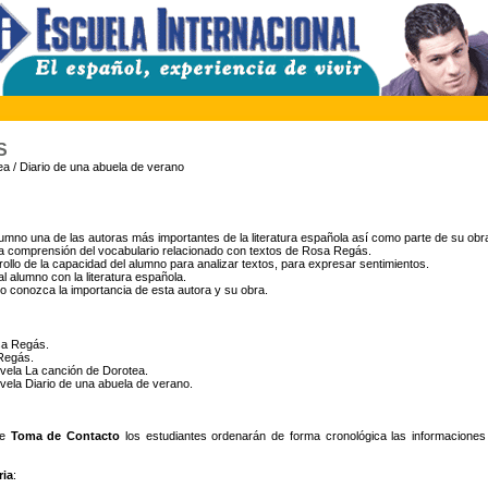
S
a / Diario de una abuela de verano
lumno una de las autoras más importantes de la literatura española así como parte de su obr
o la comprensión del vocabulario relacionado con textos de Rosa Regás.
rollo de la capacidad del alumno para analizar textos, para expresar sentimientos.
l alumno con la literatura española.
o conozca la importancia de esta autora y su obra.
sa Regás.
 Regás.
vela La canción de Dorotea.
vela Diario de una abuela de verano.
de
Toma de Contacto
los estudiantes ordenarán de forma cronológica las informacione
ria
: