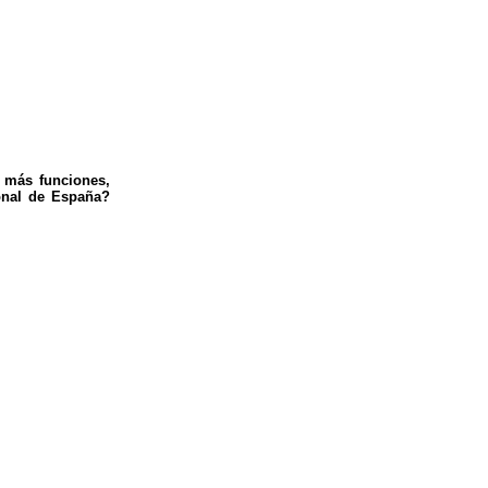
a más funciones,
onal de España?