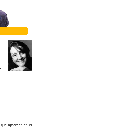
a.
s que aparecen en el