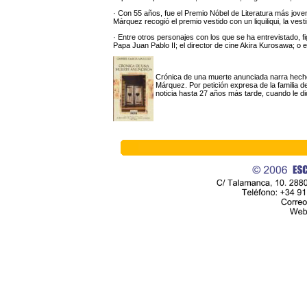
· Con 55 años, fue el Premio Nóbel de Literatura más jov
Márquez recogió el premio vestido con un liquiliqui, la vesti
· Entre otros personajes con los que se ha entrevistado, 
Papa Juan Pablo II; el director de cine Akira Kurosawa; o 
Crónica de una muerte anunciada narra hecho
Márquez. Por petición expresa de la familia del
noticia hasta 27 años más tarde, cuando le di