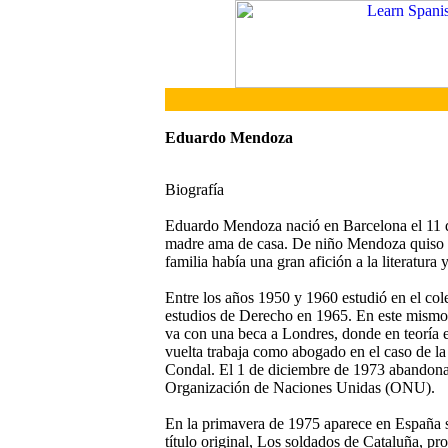
Eduardo Mendoza
Biografía
Eduardo Mendoza nació en Barcelona el 11 de
madre ama de casa. De niño Mendoza quiso se
familia había una gran afición a la literatura
Entre los años 1950 y 1960 estudió en el col
estudios de Derecho en 1965. En este mismo 
va con una beca a Londres, donde en teoría e
vuelta trabaja como abogado en el caso de la
Condal. El 1 de diciembre de 1973 abandona
Organización de Naciones Unidas (ONU).
En la primavera de 1975 aparece en España s
título original, Los soldados de Cataluña, pr