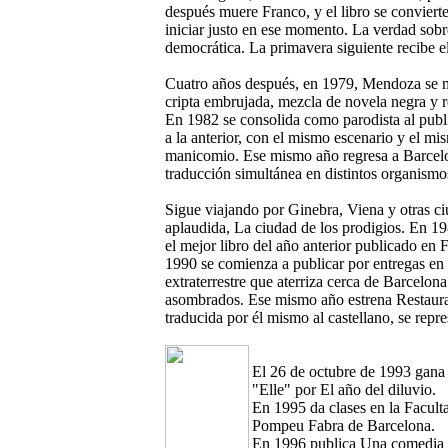
después muere Franco, y el libro se conviert
iniciar justo en ese momento. La verdad sobre
democrática. La primavera siguiente recibe el
Cuatro años después, en 1979, Mendoza se mu
cripta embrujada, mezcla de novela negra y r
En 1982 se consolida como parodista al public
a la anterior, con el mismo escenario y el mi
manicomio. Ese mismo año regresa a Barcelon
traducción simultánea en distintos organismo
Sigue viajando por Ginebra, Viena y otras c
aplaudida, La ciudad de los prodigios. En 19
el mejor libro del año anterior publicado en 
1990 se comienza a publicar por entregas en e
extraterrestre que aterriza cerca de Barcelon
asombrados. Ese mismo año estrena Restaura
traducida por él mismo al castellano, se repr
El 26 de octubre de 1993 gana l
"Elle" por El año del diluvio.
En 1995 da clases en la Facult
Pompeu Fabra de Barcelona.
En 1996 publica Una comedia l