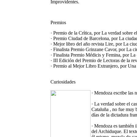
Improvidentes.
Premios
· Premio de la Crítica, por La verdad sobre e
· Premio Ciudad de Barcelona, por La ciudad
· Mejor libro del año revista Lire, por La ci
· Finalista Premio Grinzane Cavor, por La ciu
· Finalista Premio Médicis y Femina, por La 
· III Edición del Premio de Lectoras de la rev
· Premio al Mejor Libro Extranjero, por Una
Curiosidades
· Mendoza escribe las no
· La verdad sobre el ca
Cataluña , no fue muy 
días de la dictadura fra
· Mendoza es también il
del Archiduque. El text
él mismo, mezcla de car