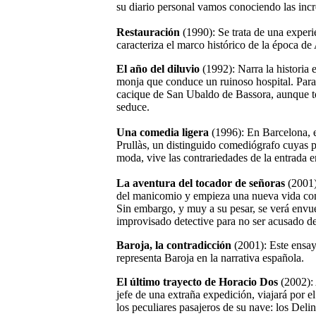
su diario personal vamos conociendo las incre
Restauración
(1990): Se trata de una experi
caracteriza el marco histórico de la época de
El año del diluvio
(1992): Narra la historia
monja que conduce un ruinoso hospital. Para 
cacique de San Ubaldo de Bassora, aunque t
seduce.
Una comedia ligera
(1996): En Barcelona, e
Prullàs, un distinguido comediógrafo cuyas 
moda, vive las contrariedades de la entrada e
La aventura del tocador de señoras
(2001):
del manicomio y empieza una nueva vida com
Sin embargo, y muy a su pesar, se verá envue
improvisado detective para no ser acusado d
Baroja, la contradicción
(2001): Este ensay
representa Baroja en la narrativa española.
El último trayecto de Horacio Dos
(2002):
jefe de una extraña expedición, viajará por 
los peculiares pasajeros de su nave: los Del