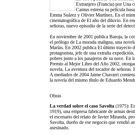
Extranjero (Francia) por Una c
Camus estrena su película basa
Emma Suárez y Olivier Martínez. En el mismo 
cinematográfica de El año del diluvio. En en
señoras, nuevo episodio de la serie del detec
En noviembre de 2001 publica Baroja, la cont
el prólogo de La morada maligna, una novela
Marías. En 2002 publica El último trayecto 
protagonista, jefe de una extraña expedición
pobres junto a los pasajeros de su nave. En l
Premio al Mejor Libro del Año 2002, otorgad
novela, La aventura del tocador de señoras.
A mediados de 2004 Jaime Chavarri comienza 
la novela del mismo título de Eduardo Mend
Obras
La verdad sobre el caso Savolta
(1975): En
1919), una empresa fabricante de armas desti
el escenario del relato de Javier Miranda, pro
Savolta, dueño de ese negocio que vendió ar
asesinado.