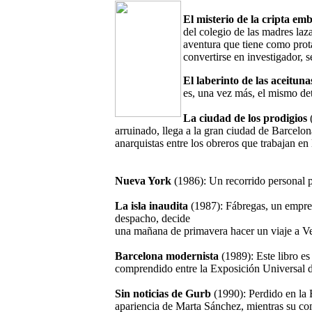
El misterio de la cripta em
del colegio de las madres laz
aventura que tiene como prot
convertirse en investigador, 
El laberinto de las aceituna
es, una vez más, el mismo det
La ciudad de los prodigios
(
arruinado, llega a la gran ciudad de Barcelon
anarquistas entre los obreros que trabajan en
Nueva York
(1986): Un recorrido personal 
La isla inaudita
(1987): Fábregas, un empres
despacho, decide
una mañana de primavera hacer un viaje a V
Barcelona modernista
(1989): Este libro es
comprendido entre la Exposición Universal d
Sin noticias de Gurb
(1990): Perdido en la B
apariencia de Marta Sánchez, mientras su co