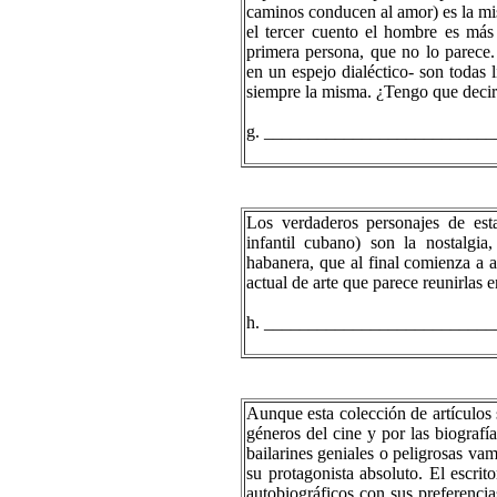
caminos conducen al amor) es la mi
el tercer cuento el hombre es más
primera persona, que no lo parece.
en un espejo dialéctico- son todas l
siempre la misma. ¿Tengo que deci
g. __________________________
Los verdaderos personajes de est
infantil cubano) son la nostalgia,
habanera, que al final comienza a 
actual de arte que parece reunirlas e
h. __________________________
Aunque esta colección de artículos 
géneros del cine y por las biografí
bailarines geniales o peligrosas va
su protagonista absoluto. El escri
autobiográficos con sus preferenci