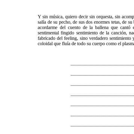
Y sin música, quiero decir sin orquesta, sin aco
salía de su pecho, de sus dos enormes tetas, de su
acordarme del cuento de la ballena que cantó e
sentimental fingido sentimiento de la canción, n
fabricado del feeling, sino verdadero sentimiento 
coloidal que fluía de todo su cuerpo como el plasm
.....................................................
.....................................................
.....................................................
.....................................................
.....................................................
.....................................................
.....................................................