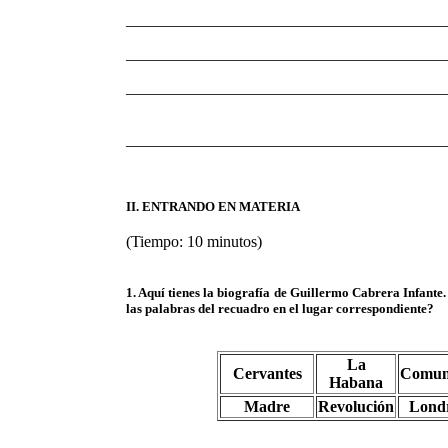
________________________________________
________________________________________
________________________________________
________________________________________
II. ENTRANDO EN MATERIA
(Tiempo: 10 minutos)
1. Aquí tienes la biografía de Guillermo Cabrera Infant
las palabras del recuadro en el lugar correspondiente?
La
Cervantes
Comun
Habana
Madre
Revolución
Lond