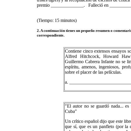
premio ______________. Falleció en __________
(Tiempo: 15 minutos)
2. A continuación tienes un pequeño resumen o comentario 
correspondiente.
Contiene cinco extensos ensayos so
Alfred Hitchcock, Howard Hawk
Guillermo Cabrera Infante no se lim
espíritu, amenos, ingeniosos, prof
sobre el placer de las películas.
a. __________________________
"El autor no se guardó nada... es 
Cuba"
Un crítico español dijo que este lib
que sí, que es un panfleto (por la 