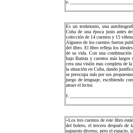
e. __________________________
Es un testimonio, una autobiograf
Cuba de una época justo antes del
colección de 14 cuentos y 15 viñeta
Algunos de los cuentos fueron publ
del libro. El libro refleja los ideal
de su vida. Con una combinación de
bajo Batista y cuentos más largos 
crea una visión mas completa de la
la situación en Cuba, dando justifi
se preocupa más por sus propuestas 
juego de lenguaje, escribiendo com
atraer el lector.
f. __________________________
«Los tres cuentos de este libro es
del bolero, el tercero después de 
supuesto diverso, pero el espacio, la