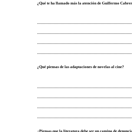
¿Qué te ha llamado más la atención de Guillermo Cabrer
................................................................................
................................................................................
................................................................................
................................................................................
¿Qué piensas de las adaptaciones de novelas al cine?
................................................................................
................................................................................
................................................................................
................................................................................
¿Piensas que la literatura debe ser un camino de denuncia