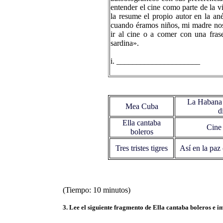
entender el cine como parte de la v
la resume el propio autor en la an
cuando éramos niños, mi madre nos
ir al cine o a comer con una fras
sardina».
i. _____________________
La Habana 
Mea Cuba
d
Ella cantaba
Cine 
boleros
Tres tristes tigres
Así en la paz
(Tiempo: 10 minutos)
3. Lee el siguiente fragmento de Ella cantaba boleros e im