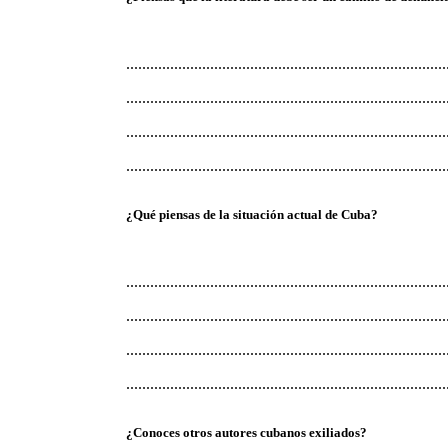
................................................................................
................................................................................
................................................................................
................................................................................
¿Qué piensas de la situación actual de Cuba?
................................................................................
................................................................................
................................................................................
................................................................................
¿Conoces otros autores cubanos exiliados?