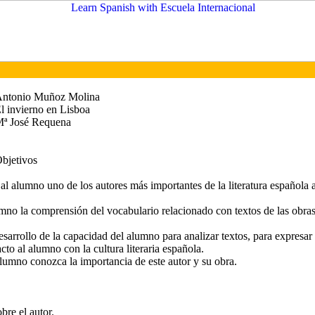
ntonio Muñoz Molina
l invierno en Lisboa
ª José Requena
bjetivos
al alumno uno de los autores más importantes de la literatura española 
lumno la comprensión del vocabulario relacionado con textos de las obra
esarrollo de la capacidad del alumno para analizar textos, para expresar
cto al alumno con la cultura literaria española.
alumno conozca la importancia de este autor y su obra.
bre el autor.