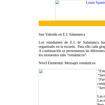
San Valentín en E.I. Salamanca
Los estudiantes de E.I. de Salamanca ha
organizado en la escuela. Para ello cada gru
A continuación os presentamos las diferente
los momentos más “románticos”.
Nivel Elemental: Mensajes románticos
“Est
“Sie
“Para
cont
“Serí
Las r
Las 
Pero 