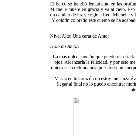
El barco se hundió lentamente en las profu
Michelle muere en gracia y va al cielo. Eso
un camino de luz y cogió a Leo. Michelle y 
¡Y colorín colorado este cuento se ha acabad
Nivel Alto: Una carta de Amor
Hola mi Amor
:
La más dulce canción que puedo oír estaría 
ojos. Alcanzaría la felicidad, y por ésto m
quiero es la redundancia pues todo mi cuerp
Más si en tu corazón no estoy me lanzaré al
llegar al final no lo puedo encontrar morir
int