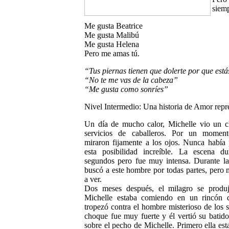
siemp
Me gusta Beatrice
Me gusta Malibú
Me gusta Helena
Pero me amas tú.
“Tus piernas tienen que dolerte por que está
“No te me vas de la cabeza”
“Me gusta como sonríes”
Nivel Intermedio: Una historia de Amor repr
Un día de mucho calor, Michelle vio un c
servicios de caballeros. Por un moment
miraron fijamente a los ojos. Nunca había
esta posibilidad increíble. La escena d
segundos pero fue muy intensa. Durante la
buscó a este hombre por todas partes, pero 
a ver.
Dos meses después, el milagro se produ
Michelle estaba comiendo en un rincón d
tropezó contra el hombre misterioso de los s
choque fue muy fuerte y él vertió su batido
sobre el pecho de Michelle. Primero ella es