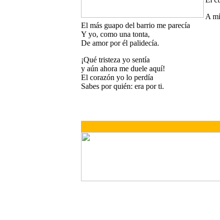
A mí
El más guapo del barrio me parecía
Y yo, como una tonta,
De amor por él palidecía.
¡Qué tristeza yo sentía
y aún ahora me duele aquí!
El corazón yo lo perdía
Sabes por quién: era por ti.