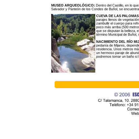
MUSEO ARQUEOLÓGICO:
Dentro del Castillo, en lo qu
Salvador y Panteón de los Condes de Buñol, se encuentra
CUEVA DE LAS PALOMAS
parajes llenos de vegetació
zambullir el cuerpo para ref
poco más arriba (500 metros
que se disputan la belleza, 
término Municipal de Buñol, 
NACIMIENTO DEL RÍO MI
pedanía de Mijares, dependi
residencia. Unos metros más 
un hermoso paraje de abunda
podremos tomar un baño si l