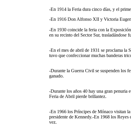
-En 1914 la Feria dura cinco días, y el prim
-En 1916 Don Alfonso XII y Victoria Eugenia
-En 1930 coincide la feria con la Exposición
en su recinto del Sector Sur, trasladándose f
-En el mes de abril de 1931 se proclama la 
tuvo que confeccionar muchas banderas trico
-Durante la Guerra Civil se suspenden los fe
ganado.
-Durante los años 40 hay una gran penuria 
Feria de Abril pierde brillantez.
-En 1966 los Príncipes de Mónaco visitan la F
presidente de Kennedy.-En 1968 los Reyes de
vez.