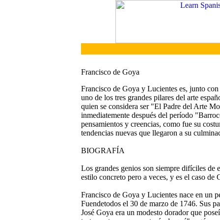
Francisco de Goya
Francisco de Goya y Lucientes es, junto con
uno de los tres grandes pilares del arte espa
quien se considera ser "El Padre del Arte M
inmediatemente después del período "Barroc
pensamientos y creencias, como fue su costum
tendencias nuevas que llegaron a su culminac
BIOGRAFÍA
Los grandes genios son siempre difíciles de e
estilo concreto pero a veces, y es el caso de 
Francisco de Goya y Lucientes nace en un p
Fuendetodos el 30 de marzo de 1746. Sus pad
José Goya era un modesto dorador que poseía