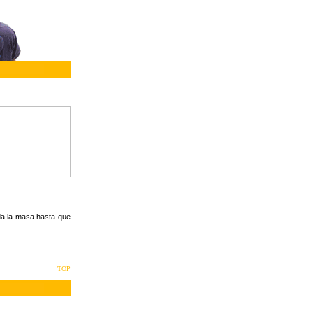
da la masa hasta que
TOP