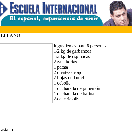
TELLANO
Ingredientes para 6 personas
1/2 kg de garbanzos
1/2 kg de espinacas
2 zanahorias
1 patata
2 dientes de ajo
2 hojas de laurel
1 cebolla
1 cucharada de pimentón
1 cucharada de harina
Aceite de oliva
Castaño