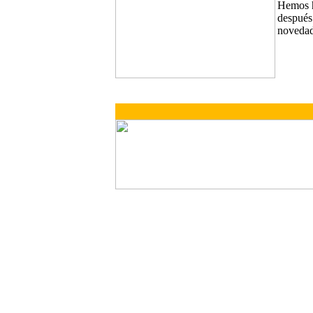
Hemos h
después
novedad