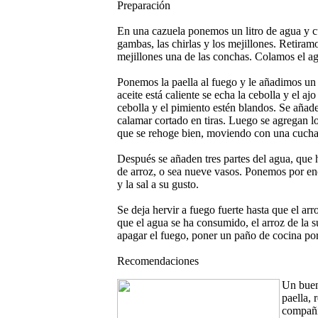
Preparación
En una cazuela ponemos un litro de agua y c
gambas, las chirlas y los mejillones. Retiram
mejillones una de las conchas. Colamos el ag
Ponemos la paella al fuego y le añadimos un 
aceite está caliente se echa la cebolla y el aj
cebolla y el pimiento estén blandos. Se añad
calamar cortado en tiras. Luego se agregan lo
que se rehoge bien, moviendo con una cucha
Después se añaden tres partes del agua, que 
de arroz, o sea nueve vasos. Ponemos por enc
y la sal a su gusto.
Se deja hervir a fuego fuerte hasta que el a
que el agua se ha consumido, el arroz de la 
apagar el fuego, poner un paño de cocina por
Recomendaciones
Un buen
paella,
compañí