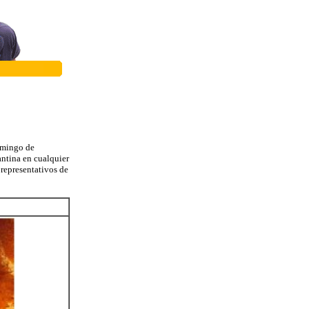
Domingo de
antina en cualquier
representativos de