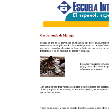
Gastronomía de Málaga
Málaga es una de las provincias de Andalucía que posee una gastronom
encontramos un amplio abanico de materias primas con las que elaborar 
provincia, es posible el cultivo de frutas y hortalizas que se han inco
indispensable ya en multitud de platos y ensaladas.
Pescados y mariscos variados
playa; sopas frías como el aj
refrescante en el verano.
Hay también una gran variedad de platos a base de fideos con bacalao, 
Sierra y el plato de los montes, de alto valor calórico, en los que no 
par de huevos fritos.
Todos estos platos, y más, es posible degustarlos entre la gran oferta