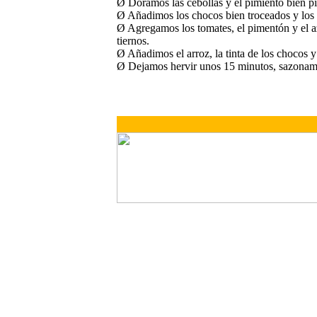
Ø Doramos las cebollas y el pimiento bien pi
Ø Añadimos los chocos bien troceados y los
Ø Agregamos los tomates, el pimentón y el az
tiernos.
Ø Añadimos el arroz, la tinta de los chocos 
Ø Dejamos hervir unos 15 minutos, sazonamo