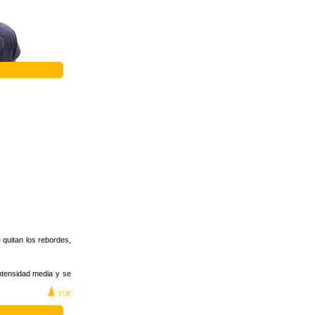
 quitan los rebordes,
intensidad media y se
TOP