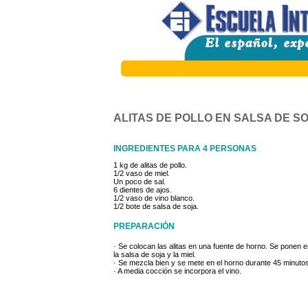
ALITAS DE POLLO EN SALSA DE S
INGREDIENTES PARA 4 PERSONAS
1 kg de alitas de pollo.
1/2 vaso de miel.
Un poco de sal.
6 dientes de ajos.
1/2 vaso de vino blanco.
1/2 bote de salsa de soja.
PREPARACIÓN
· Se colocan las alitas en una fuente de horno. Se ponen en
la salsa de soja y la miel.
· Se mezcla bien y se mete en el horno durante 45 minutos
· A media cocción se incorpora el vino.