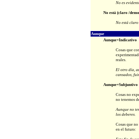
No es evident
No está (claro /demo
No está claro
Aunque
Aunque+Indicativo
Cosas que co
experimentad
reales.
El otro día, 
cansados, fui
Aunque+Subjuntivo
Cosas no expe
no tenemos d
Aunque no ten
los deberes.
Cosas que no 
en el futuro: