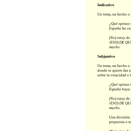
Indicativo
Un tema, un hecho o 
¿Qué opinas 
España ha c
(No) estoy de
/ESO) DE QU
mucho.
Subjuntivo
Un tema, un hecho o 
donde se quiere dar a
sobre la veracidad o l
¿Qué opinas 
España haya
(No) estoy de
/ESO) DE QU
mucho.
Una decisión 
propuesta o u