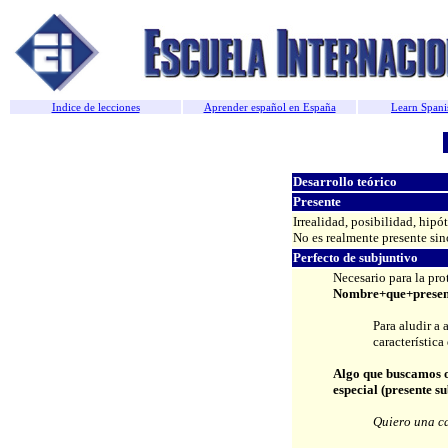
Indice de lecciones
Aprender español en España
Learn Spani
Desarroll
o teórico
Presente
Irrealidad, posibilidad, hipót
No es realmente presente sin
Perfecto de subjuntivo
Necesario para la prot
Nombre+que+present
Para aludir a
característica
Algo que buscamos
especial (presente su
Quiero una ca