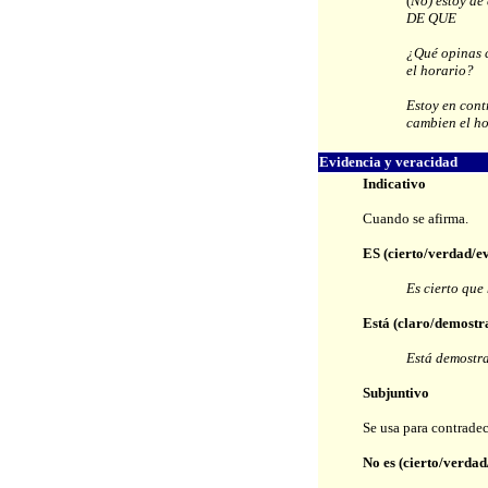
(
No) estoy de
DE QUE
¿Qué opinas 
el horario?
Estoy en cont
cambien el ho
Evidencia y veracidad
Indicativo
Cuando se afirma.
ES (cierto/verdad/ev
Es cierto que
Está (claro/demostra
Está demostra
Subjuntivo
Se usa para contradec
No es (cierto/verdad