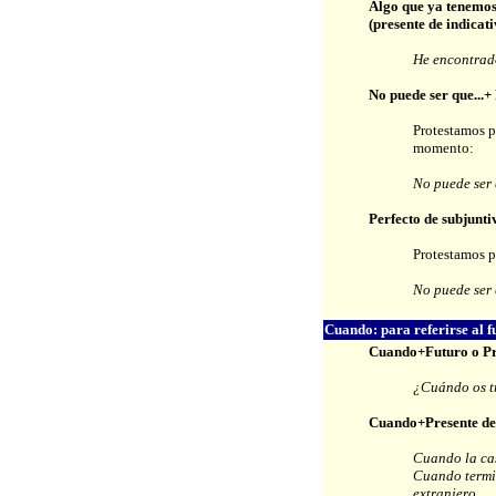
Algo que ya tenemo
(presente de indicati
He encontrado
No puede ser que...+
Protestamos p
momento:
No puede ser 
Perfecto de subjunti
Protestamos p
No puede ser 
Cuando: para referirse al f
Cuando+Futuro o Pre
¿Cuándo os t
Cuando+Presente de
Cuando la cas
Cuando termin
extranjero.