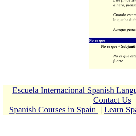
Este fin de s
dinero, pienso
Cuando estam
lo que ha dic
Aunque piense
No es que
No es que + Subjunti
No es que esté
fuerte.
Escuela Internacional Spanish Lan
Contact Us
Spanish Courses in Spain
|
Learn Sp