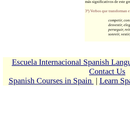
más significativos de este g
3º) Verbos que transforman e
competir, cons
desvestir, eleg
perseguir, reír
sonreír, vestir,
Escuela Internacional Spanish Lan
Contact Us
Spanish Courses in Spain
|
Learn Sp