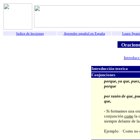
Indice de lecciones
Aprender español en España
Learn Spani
Oraciones
Introducc
Introducción teorica
Conjunciones
porque, ya que, pues
porque
por razón de que, pue
que,
- Si formamos una or
conjunción
como
la 
siempre delante de la
Ejemplo: · Como no di