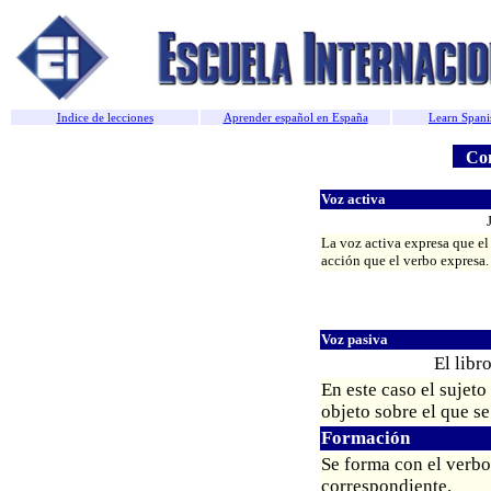
Indice de lecciones
Aprender español en España
Learn Spani
Conj
Voz activa
La voz activa expresa que el 
acción que el verbo expresa.
Voz pasiva
El libr
En este caso el sujeto
objeto sobre el que se
Formación
Se forma con el verbo
correspondiente.