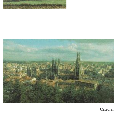
Catedr