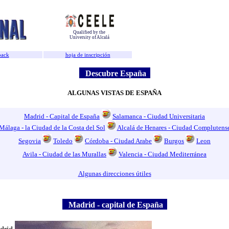
Qualified by the
University of Alcalá
back
hoja de inscripción
Descubre España
ALGUNAS VISTAS DE ESPAÑA
Madrid - Capital de España
Salamanca - Ciudad Universitaria
Málaga - la Ciudad de la Costa del Sol
Alcalá de Henares - Ciudad Complutens
Segovia
Toledo
Córdoba - Ciudad Arabe
Burgos
Leon
Avila - Ciudad de las Murallas
Valencia - Ciudad Mediterránea
Algunas direcciones útiles
Madrid - capital de España