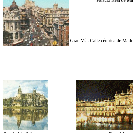
Palacio Real de Ma
Gran Vía. Calle céntrica de Madr