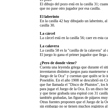
El dibujo del pozo está en la casilla 31; cuan
que no pase otro jugador por esa casilla.
El laberinto
En la casilla 42 hay dibujado un laberinto, al 
casilla 30.
La cárcel
La cárcel está en la casilla 56; caer en esta ca
La calavera
La casilla 58 es la "casilla de la calavera" al 
El juego lo gana el primer jugador que llega a 
¿Pero de donde viene?
Cuenta una leyenda griega que durante el siti
inventaron distintos juegos para mantenerse 
Juego de la Oca" y cuentan que quién se lo i
Poseidón. En el año 1908 se descubrió en Cr
que fue llamada el "Disco de Phaistos", los 
para jugar el Juego de la Oca. Es un disco 
y que tiene grabada una espiral con 31 casilla
también grabadas, las figuras de pájaros muy
Otras fuentes proponen que el Juego de la Oc
sin embargo no se tienen muchos registros al