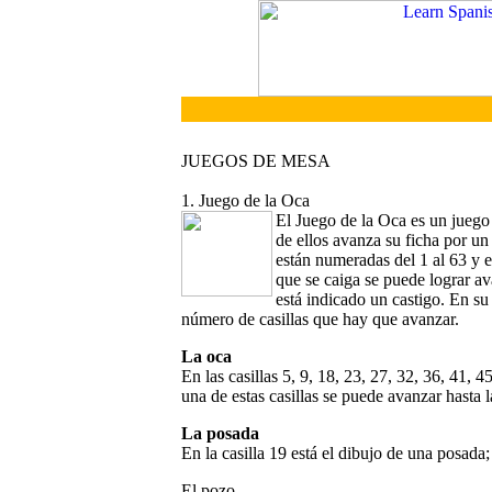
JUEGOS DE MESA
1. Juego de la Oca
El Juego de la Oca es un jueg
de ellos avanza su ficha por un 
están numeradas del 1 al 63 y 
que se caiga se puede lograr av
está indicado un castigo. En su
número de casillas que hay que avanzar.
La oca
En las casillas 5, 9, 18, 23, 27, 32, 36, 41, 
una de estas casillas se puede avanzar hasta la
La posada
En la casilla 19 está el dibujo de una posada;
El pozo