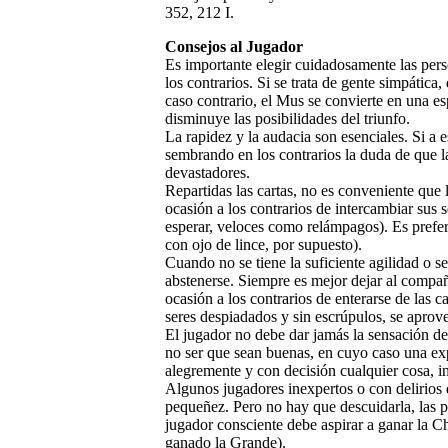
352, 212 I.
Consejos al Jugador
Es importante elegir cuidadosamente las pers
los contrarios. Si se trata de gente simpática
caso contrario, el Mus se convierte en una esp
disminuye las posibilidades del triunfo.
La rapidez y la audacia son esenciales. Si a
sembrando en los contrarios la duda de que la
devastadores.
Repartidas las cartas, no es conveniente que 
ocasión a los contrarios de intercambiar sus 
esperar, veloces como relámpagos). Es preferi
con ojo de lince, por supuesto).
Cuando no se tiene la suficiente agilidad o 
abstenerse. Siempre es mejor dejar al compañe
ocasión a los contrarios de enterarse de las c
seres despiadados y sin escrúpulos, se apro
El jugador no debe dar jamás la sensación de
no ser que sean buenas, en cuyo caso una ex
alegremente y con decisión cualquier cosa, inc
Algunos jugadores inexpertos o con delirios
pequeñez. Pero no hay que descuidarla, las p
jugador consciente debe aspirar a ganar la 
ganado la Grande).