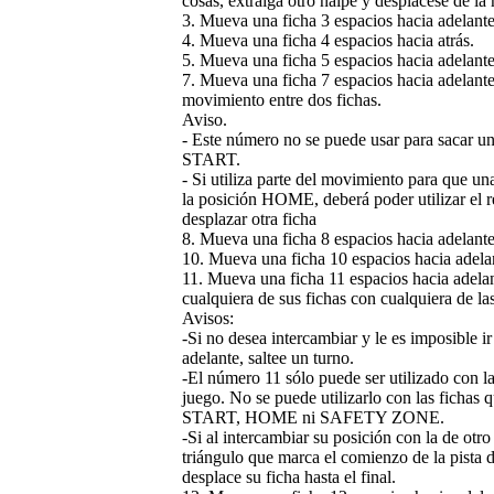
cosas, extraiga otro naipe y desplácese de la
3. Mueva una ficha 3 espacios hacia adelante
4. Mueva una ficha 4 espacios hacia atrás.
5. Mueva una ficha 5 espacios hacia adelante
7. Mueva una ficha 7 espacios hacia adelante
movimiento entre dos fichas.
Aviso.
- Este número no se puede usar para sacar un
START.
- Si utiliza parte del movimiento para que una
la posición HOME, deberá poder utilizar el r
desplazar otra ficha
8. Mueva una ficha 8 espacios hacia adelante
10. Mueva una ficha 10 espacios hacia adelan
11. Mueva una ficha 11 espacios hacia adela
cualquiera de sus fichas con cualquiera de la
Avisos:
-Si no desea intercambiar y le es imposible i
adelante, saltee un turno.
-El número 11 sólo puede ser utilizado con la
juego. No se puede utilizarlo con las fichas q
START, HOME ni SAFETY ZONE.
-Si al intercambiar su posición con la de otro
triángulo que marca el comienzo de la pista d
desplace su ficha hasta el final.