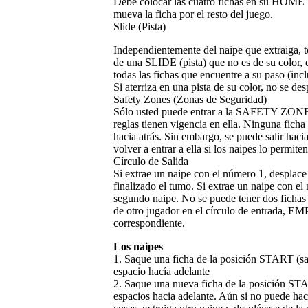
Debe colocar las cuatro fichas en su HOME l
mueva la ficha por el resto del juego.
Slide (Pista)
Independientemente del naipe que extraiga, t
de una SLIDE (pista) que no es de su color,
todas las fichas que encuentre a su paso (in
Si aterriza en una pista de su color, no se de
Safety Zones (Zonas de Seguridad)
Sólo usted puede entrar a la SAFETY ZONE (
reglas tienen vigencia en ella. Ninguna f
hacia atrás. Sin embargo, se puede salir ha
volver a entrar a ella si los naipes lo permiten
Círculo de Salida
Si extrae un naipe con el número 1, desplace
finalizado el tumo. Si extrae un naipe con e
segundo naipe. No se puede tener dos fichas 
de otro jugador en el círculo de entrada, E
correspondiente.
Los naipes
1. Saque una ficha de la posición START (sa
espacio hacía adelante
2. Saque una nueva ficha de la posición S
espacios hacia adelante. Aún si no puede hac