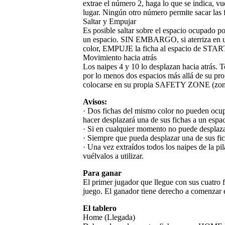
extrae el número 2, haga lo que se indica, vu
lugar. Ningún otro número permite sacar las
Saltar y Empujar
Es posible saltar sobre el espacio ocupado p
un espacio. SIN EMBARGO, si aterriza en un
color, EMPUJE la ficha al espacio de START 
Movimiento hacia atrás
Los naipes 4 y 10 lo desplazan hacia atrás. 
por lo menos dos espacios más allá de su pr
colocarse en su propia SAFETY ZONE (zona de
Avisos:
· Dos fichas del mismo color no pueden ocup
hacer desplazará una de sus fichas a un espac
· Si en cualquier momento no puede desplazar
· Siempre que pueda desplazar una de sus fic
· Una vez extraídos todos los naipes de la pil
vuélvalos a utilizar.
Para ganar
El primer jugador que llegue con sus cuatro
juego. El ganador tiene derecho a comenzar e
El tablero
Home (Llegada)