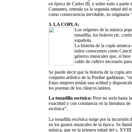
en época de Carlos III, y sobre todo a partir 
Cantantes, entrada ya la segunda mitad del s
como consecuencia inevitable, su originaria
3. LA COPLA:
Los orígenes de la música popul
tonadilla, los boleros etc. co
española.
La historia de la copla arranca
todos conocemos como Canción 
géneros musicales que, si bien
caldo de cultivo necesario para
Se puede decir que la historia de la copla a
conjunto artístico de la Puellae gaditanae, “
Estas mujeres tenían una actitud y disposició
los poemas de los clásicos latinos.
La tonadilla escénica:
Pero no sería hasta l
exactitud y con constancia en la literatura 
escénica”.
La tonadilla escénica surge por la incursión 
en los gustos musicales de la época. Se lla
música, que en la primera mitad del s. XVIII