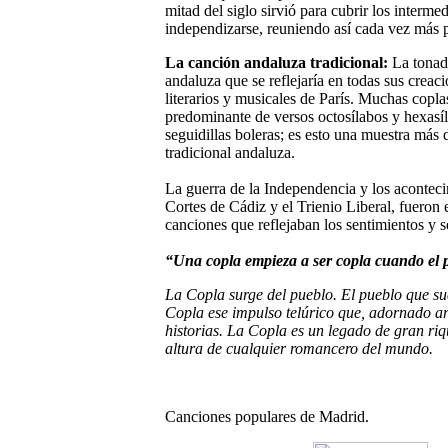
mitad del siglo sirvió para cubrir los interm
independizarse, reuniendo así cada vez más 
La canción andaluza tradicional:
La tonadi
andaluza que se reflejaría en todas sus creaci
literarios y musicales de París. Muchas copla
predominante de versos octosílabos y hexasíl
seguidillas boleras; es esto una muestra más d
tradicional andaluza.
La guerra de la Independencia y los aconteci
Cortes de Cádiz y el Trienio Liberal, fueron e
canciones que reflejaban los sentimientos y
“Una copla empieza a ser copla cuando el p
La Copla surge del pueblo. El pueblo que sue
Copla ese impulso telúrico que, adornado a
historias. La Copla es un legado de gran riq
altura de cualquier romancero del mundo.
Canciones populares de Madrid.