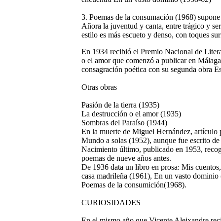
3. Poemas de la consumación
(1968) supone 
Añora la juventud y canta, entre trágico y se
estilo es más escueto y denso, con toques surr
En 1934 recibió el Premio Nacional de Litera
o el amor que comenzó a publicar en Málaga.
consagración poética con su segunda obra E
Otras obras
Pasión de la tierra (1935)
La destrucción o el amor (1935)
Sombras del Paraíso (1944)
En la muerte de Miguel Hernández, artículo
Mundo a solas (1952), aunque fue escrito de
Nacimiento último, publicado en 1953, reco
poemas de nueve años antes.
De 1936 data un libro en prosa: Mis cuentos
casa madrileña (1961), En un vasto dominio 
Poemas de la consumición(1968).
CURIOSIDADES
En el mismo año que Vicente Aleixandre recib