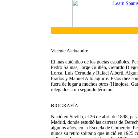
Vicente Aleixandre
El más auténtico de los poetas españoles. Pe
Pedro Salinas, Jorge Guillén, Gerardo Dieg
Lorca, Luis Cernuda y Rafael Alberti. Algun
Prados y Manuel Altolaguirre. Estos diez son 
fuera de lugar a muchos otros (Hinojosa, Gar
relegados a un segundo término.
BIOGRAFÍA
Nació en Sevilla, el 26 de abril de 1898, pa
Madrid, donde estudió las carreras de Dere
algunos años, en la Escuela de Comercio. Pe
nunca su retiro solitario que inició en 1925 