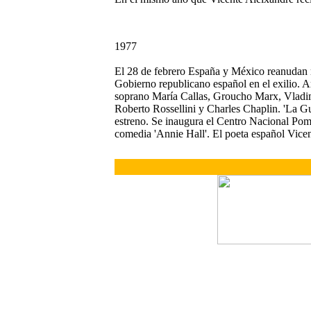
1977
El 28 de febrero España y México reanudan re
Gobierno republicano español en el exilio. A
soprano María Callas, Groucho Marx, Vladimir
Roberto Rossellini y Charles Chaplin. 'La Gue
estreno. Se inaugura el Centro Nacional Pom
comedia 'Annie Hall'. El poeta español Vicen