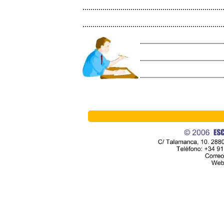
......................................................................
......................................................................
..........................................
..........................................
..........................................