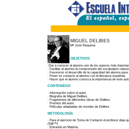
MIGUEL DELIBES
Mª José Requena
OBJETIVOS
·Dar a conocer al alumno uno de los autores más importan
· Facilitar al alumno la comprensión del vocabulario relac
· Favorecer el desarrollo de la capacidad del alumno para 
· Poner en contacto al alumno con la literatura española.
· Hacer que el alumno conozca la importancia de este auto
CONTENIDOS
· Información sobre el autor.
· Biografía de Miguel Delibes.
· Fragmentos de diferentes obras de Delibes.
· Premios del autor.
· Películas adaptadas de novelas de Delibes
METODOLOGÍA
· Para el ejercicio de Toma de Contacto el profesor deja q
(5â€™)
· Entrando en Materia: