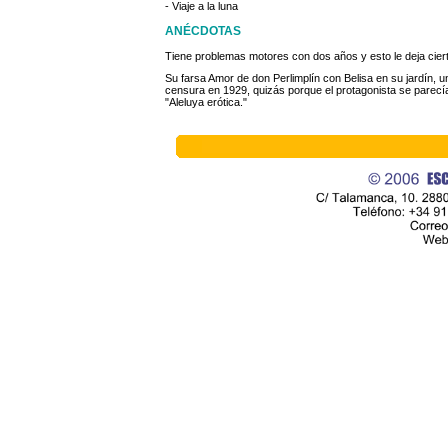
- Viaje a la luna
ANÉCDOTAS
Tiene problemas motores con dos años y esto le deja cier
Su farsa Amor de don Perlimplín con Belisa en su jardín, u
censura en 1929, quizás porque el protagonista se parecía
"Aleluya erótica."