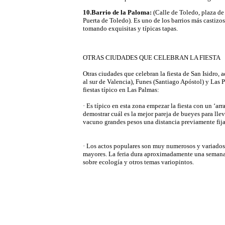
10.Barrio de la Paloma:
(Calle de Toledo, plaza de
Puerta de Toledo). Es uno de los barrios más castizos
tomando exquisitas y típicas tapas.
OTRAS CIUDADES QUE CELEBRAN LA FIESTA
Otras ciudades que celebran la fiesta de San Isidro,
al sur de Valencia), Funes (Santiago Apóstol) y Las
fiestas típico en Las Palmas:
· Es típico en esta zona empezar la fiesta con un ‘arr
demostrar cuál es la mejor pareja de bueyes para lle
vacuno grandes pesos una distancia previamente fij
· Los actos populares son muy numerosos y variados,
mayores. La feria dura aproximadamente una semana 
sobre ecología y otros temas variopintos.