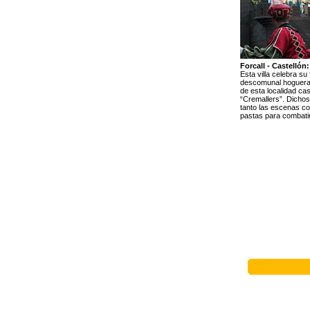
Forcall - Castellón
Esta villa celebra su
descomunal hoguera e
de esta localidad ca
“Cremallers”. Dichos
tanto las escenas co
pastas para combatir 