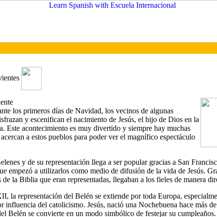
ientes
iente
nte los primeros días de Navidad, los vecinos de algunas
isfrazan y escenifican el nacimiento de Jesús, el hijo de Dios en la
ica. Este acontecimiento es muy divertido y siempre hay muchas
 acercan a estos pueblos para poder ver el magnífico espectáculo
elenes y de su representación llega a ser popular gracias a San Francisc
ue empezó a utilizarlos como medio de difusión de la vida de Jesús. Gra
 de la Biblia que eran representadas, llegaban a los fieles de manera dir
II, la representación del Belén se extiende por toda Europa, especialme
r influencia del catolicismo. Jesús, nació una Nochebuena hace más de
del Belén se convierte en un modo simbólico de festejar su cumpleaños.