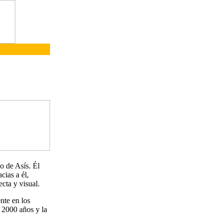
o de Asís. Él
cias a él,
ecta y visual.
nte en los
 2000 años y la