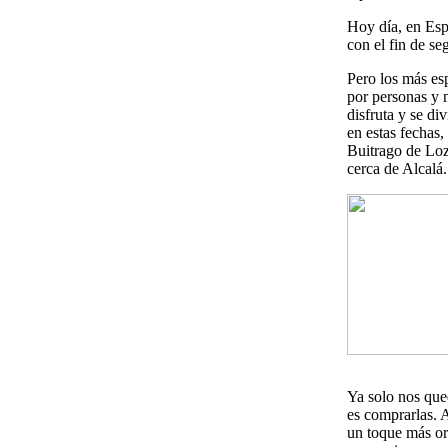
Hoy día, en Espa
con el fin de se
Pero los más esp
por personas y 
disfruta y se di
en estas fechas
Buitrago de Loz
cerca de Alcalá.
Ya solo nos que
es comprarlas. 
un toque más or