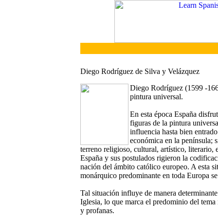
Diego Rodríguez de Silva y Velázquez
Diego Rodríguez (1599 -1660
pintura universal.
En esta época España disfrut
figuras de la pintura univers
influencia hasta bien entrado
económica en la península; s
terreno religioso, cultural, artístico, literari
España y sus postulados rigieron la codificaci
nación del ámbito católico europeo. A esta s
monárquico predominante en toda Europa se v
Tal situación influye de manera determinante
Iglesia, lo que marca el predominio del tema 
y profanas.