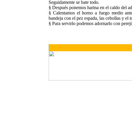
Seguidamente se bate todo.
§ Después ponemos harina en el caldo del a
§ Calentamos el horno a fuego medio ante
bandeja con el pez espada, las cebollas y e
§ Para servirlo podemos adornarlo con pereji