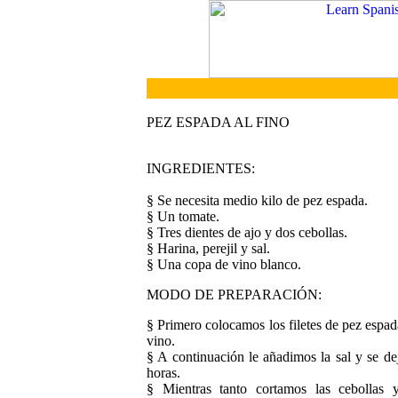
PEZ ESPADA AL FINO
INGREDIENTES:
§ Se necesita medio kilo de pez espada.
§ Un tomate.
§ Tres dientes de ajo y dos cebollas.
§ Harina, perejil y sal.
§ Una copa de vino blanco.
MODO DE PREPARACIÓN:
§ Primero colocamos los filetes de pez espa
vino.
§ A continuación le añadimos la sal y se 
horas.
§ Mientras tanto cortamos las cebollas 